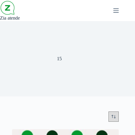
Zia atende
15